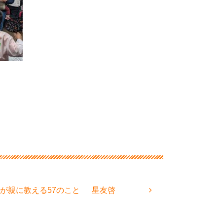
トップ校が親に教える57のこと 星友啓