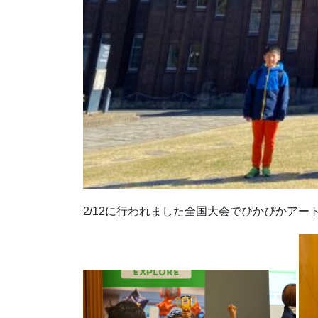
2/12に行われました全国大会でぴかぴかア