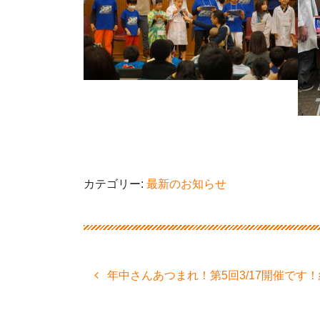
カテゴリー:
最新のお知らせ
投
年中さんあつまれ！第5回3/17開催です！
稿
ナ
ビ