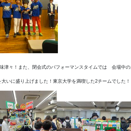
興味津々！また、閉会式のパフォーマンスタイムでは 会場中の
を大いに盛り上げました！東京大学を満喫した2チームでした！