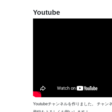
ゲ
ー
Youtube
シ
ョ
ン
Youtubeチャンネルを作りました。 チャン
登録をよろしくお願いします！