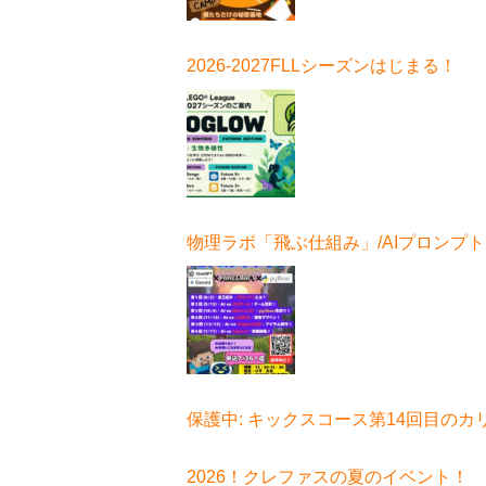
2026-2027FLLシーズンはじまる！
物理ラボ「飛ぶ仕組み」/AIプロンプ
ボ始まる！
保護中: キックスコース第14回目のカ
ュラムはコチラ
2026！クレファスの夏のイベント！