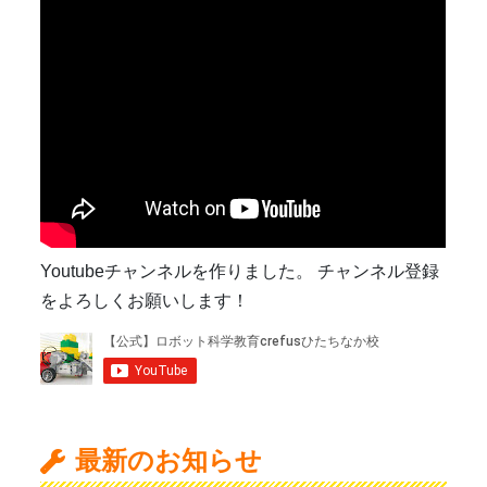
為、
休
講
と
な
り
ま
す)
Youtubeチャンネルを作りました。 チャンネル登録
をよろしくお願いします！
最新のお知らせ