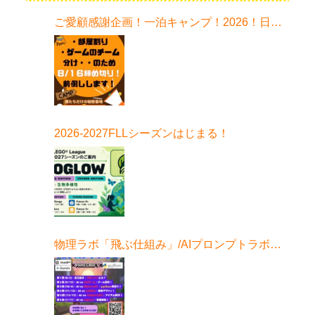
ご愛顧感謝企画！一泊キャンプ！2026！日程
はこちら！
2026-2027FLLシーズンはじまる！
物理ラボ「飛ぶ仕組み」/AIプロンプトラボ始
まる！