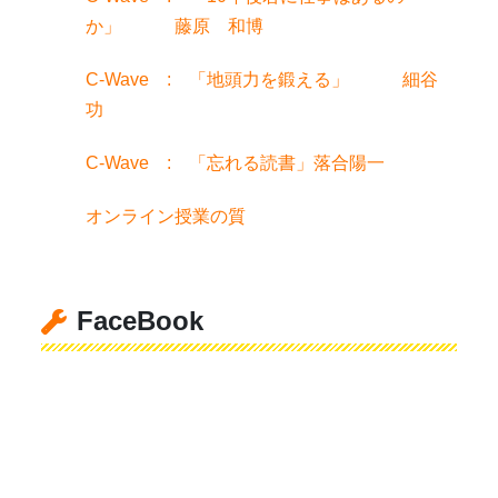
か」 藤原 和博
C-Wave : 「地頭力を鍛える」 細谷
功
C-Wave : 「忘れる読書」落合陽一
オンライン授業の質
FaceBook