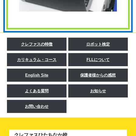
クレファスの特徴
ロボット検定
カリキュラム・コース
FLLについて
English Site
保護者様からの感想
よくある質問
お知らせ
お問い合わせ
クレファスひたちなか校