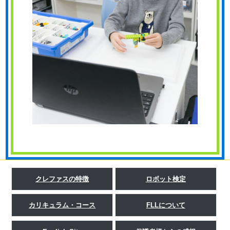
クレファスの特徴
ロボット検定
カリキュラム・コース
FLLについて