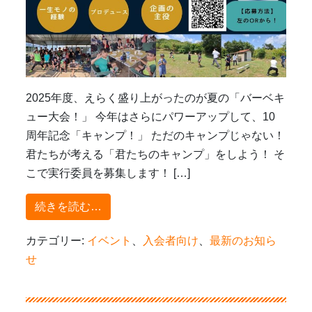
2025年度、えらく盛り上がったのが夏の「バーベキ
ュー大会！」 今年はさらにパワーアップして、10
周年記念「キャンプ！」 ただのキャンプじゃない！
君たちが考える「君たちのキャンプ」をしよう！ そ
こで実行委員を募集します！ […]
from 今年の夏は「キャンプ！」
続きを読む…
カテゴリー:
イベント
、
入会者向け
、
最新のお知ら
せ