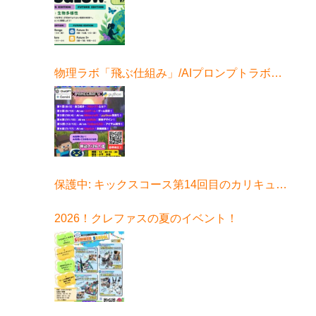
物理ラボ「飛ぶ仕組み」/AIプロンプトラボ始
まる！
保護中: キックスコース第14回目のカリキュラ
ムはコチラ
2026！クレファスの夏のイベント！