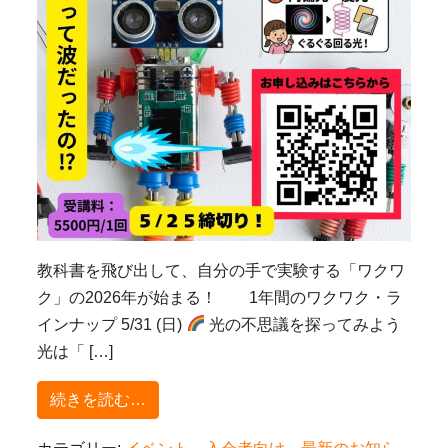
教科書を飛び出して、自分の手で実験する「ワクワ
ク」の2026年が始まる！ 1年間のワクワク・ラ
インナップ 5/31 (日)
光の不思議を探ってみよう
光は「 […]
from 5月の物理ラボ！何と光について学
続きを読む…