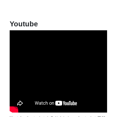
ビ
ゲ
ー
シ
ョ
Youtube
ン