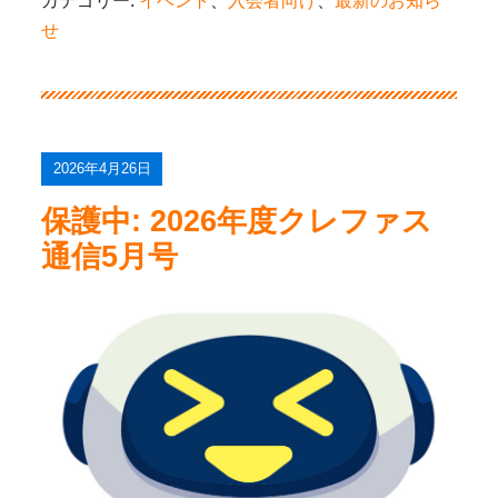
カテゴリー:
イベント
、
入会者向け
、
最新のお知ら
せ
2026年4月26日
保護中: 2026年度クレファス
通信5月号