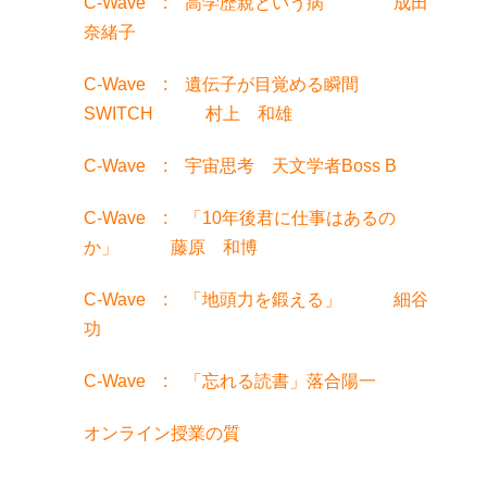
C-Wave : 高学歴親という病 成田
奈緒子
C-Wave : 遺伝子が目覚める瞬間
SWITCH 村上 和雄
C-Wave : 宇宙思考 天文学者Boss B
C-Wave : 「10年後君に仕事はあるの
か」 藤原 和博
C-Wave : 「地頭力を鍛える」 細谷
功
C-Wave : 「忘れる読書」落合陽一
オンライン授業の質