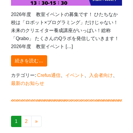
2026年度 教室イベントの募集です！ ひたちなか
校は「ロボット×プログラミング」だけじゃない！
未来のクリエイター養成講座がいっぱい！総称
「Qrabo」 たくさんのQラボを発信していきます！
2026年度 教室イベント […]
from 2026年度7月までのイベント詳細
続きを読む…
カテゴリー:
Crefus通信
、
イベント
、
入会者向け
、
最新のお知らせ
投
1
2
»
稿
ナ