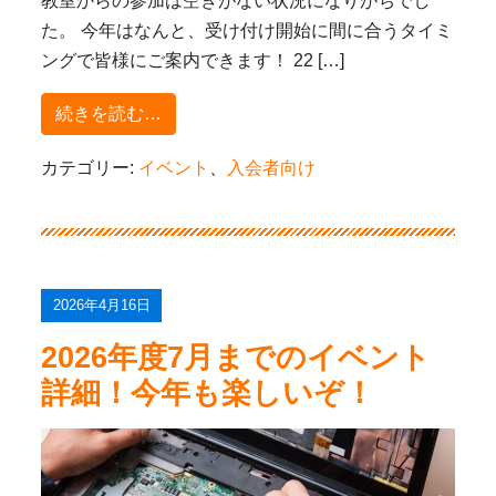
教室からの参加は空きがない状況になりがちでし
た。 今年はなんと、受け付け開始に間に合うタイミ
ングで皆様にご案内できます！ 22 […]
from クレファス夏の「ロボットキャンプ
続きを読む…
カテゴリー:
イベント
、
入会者向け
2026年4月16日
2026年度7月までのイベント
詳細！今年も楽しいぞ！