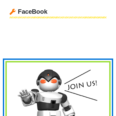
FaceBook