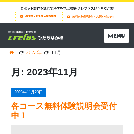
ロボット製作を通じて科学を学ぶ教室-クレファスひたちなか校
029-229-0933
無料体験説明会・お問い合わせ
MENU
2023年
11月
月:
2023年11月
2023年11月29日
各コース無料体験説明会受付
中！