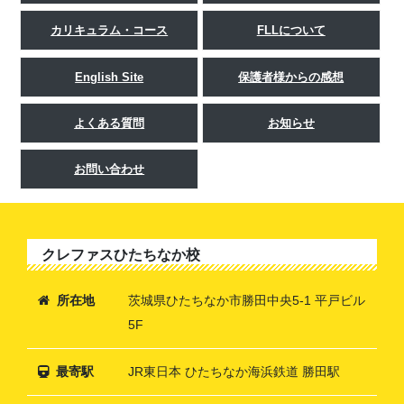
カリキュラム・コース
FLLについて
English Site
保護者様からの感想
よくある質問
お知らせ
お問い合わせ
クレファスひたちなか校
所在地
茨城県ひたちなか市勝田中央5-1 平戸ビル
5F
最寄駅
JR東日本 ひたちなか海浜鉄道 勝田駅