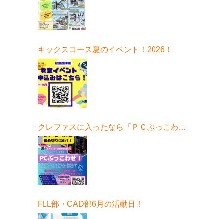
キックスコース夏のイベント！2026！
クレファスに入ったなら「ＰＣぶっこわ
せ！」6月開催！
FLL部・CAD部6月の活動日！