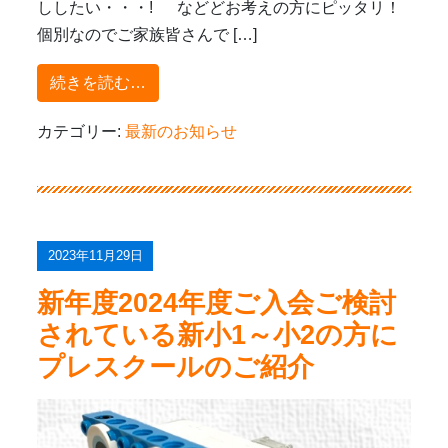
ししたい・・・! などどお考えの方にピッタリ！
個別なのでご家族皆さんで […]
from 各コース無料体験説明会受付中！
続きを読む…
カテゴリー:
最新のお知らせ
2023年11月29日
新年度2024年度ご入会ご検討
されている新小1～小2の方に
プレスクールのご紹介