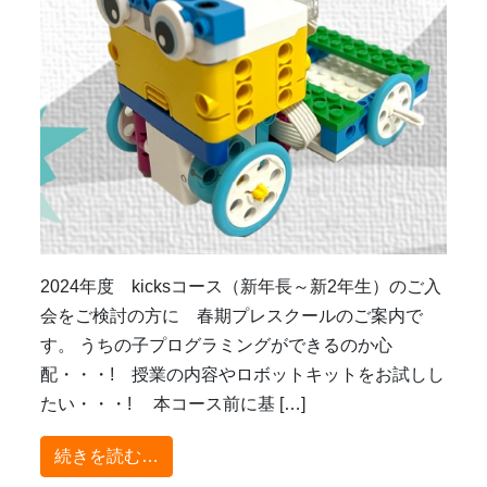
2024年度 kicksコース（新年長～新2年生）のご入
会をご検討の方に 春期プレスクールのご案内で
す。 うちの子プログラミングができるのか心
配・・・! 授業の内容やロボットキットをお試しし
たい・・・! 本コース前に基 […]
from 新年度2024年度ご入会ご検討さ
続きを読む…