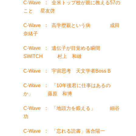
C-Wave : 全米トップ校が親に教える57の
こと 星友啓
C-Wave : 高学歴親という病 成田
奈緒子
C-Wave : 遺伝子が目覚める瞬間
SWITCH 村上 和雄
C-Wave : 宇宙思考 天文学者Boss B
C-Wave : 「10年後君に仕事はあるの
か」 藤原 和博
C-Wave : 「地頭力を鍛える」 細谷
功
C-Wave : 「忘れる読書」落合陽一