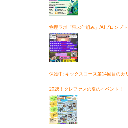
物理ラボ「飛ぶ仕組み」/AIプロンプ
ボ始まる！
保護中: キックスコース第14回目のカ
ュラムはコチラ
2026！クレファスの夏のイベント！