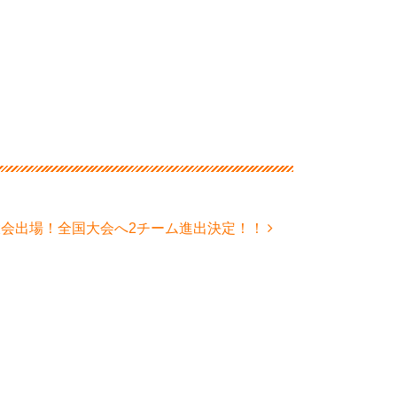
e 東京大会出場！全国大会へ2チーム進出決定！！