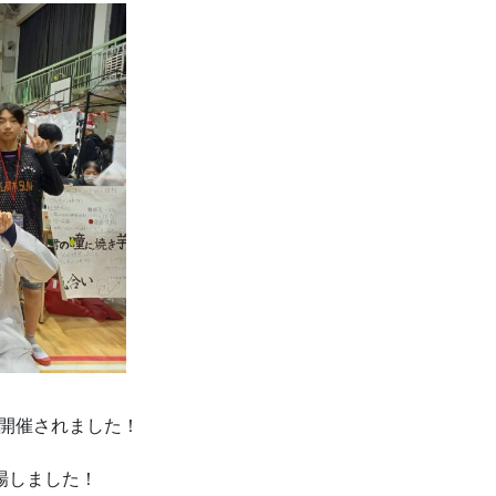
大会が開催されました！
場しました！