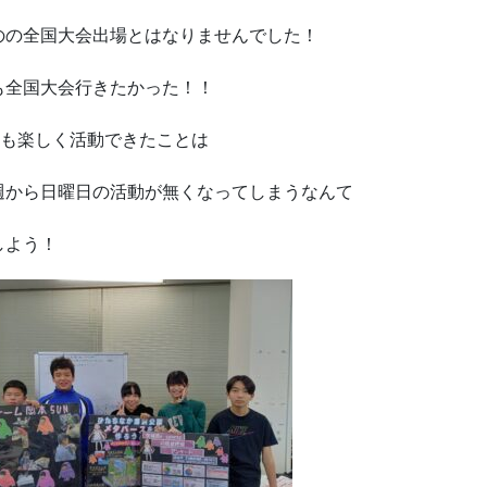
のの全国大会出場とはなりませんでした！
も全国大会行きたかった！！
ても楽しく活動できたことは
週から日曜日の活動が無くなってしまうなんて
しよう！