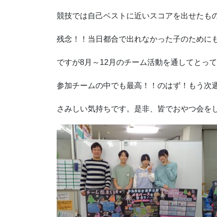
競技では自己ベストに近いスコアを出せたも
残念！！当日都合で出れなかった子のために
ですが8月～12月のチーム活動を通してとっ
参加チームの中でも最高！！のはず！もう次
さみしい気持ちです。是非、皆でおやつ会を