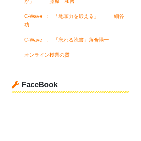
か」 藤原 和博
C-Wave : 「地頭力を鍛える」 細谷
功
C-Wave : 「忘れる読書」落合陽一
オンライン授業の質
FaceBook