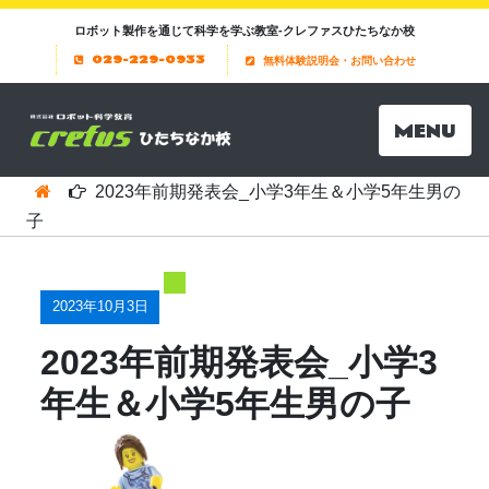
ロボット製作を通じて科学を学ぶ教室-クレファスひたちなか校
029-229-0933
無料体験説明会・お問い合わせ
MENU
2023年前期発表会_小学3年生＆小学5年生男の
子
2023年10月3日
2023年前期発表会_小学3
年生＆小学5年生男の子