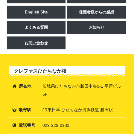
English Site
保護者様からの感想
よくある質問
お知らせ
お問い合わせ
クレファスひたちなか校
所在地
茨城県ひたちなか市勝田中央5-1 平戸ビル
5F
最寄駅
JR東日本 ひたちなか海浜鉄道 勝田駅
電話番号
029-229-0933