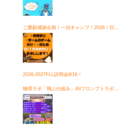
ご愛顧感謝企画！一泊キャンプ！2026！日程
はこちら！
2026-2027FLL説明会8/16！
物理ラボ「飛ぶ仕組み」/AIプロンプトラボ始
まる！