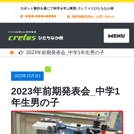
ロボット製作を通じて科学を学ぶ教室-クレファスひたちなか校
029-229-0933
無料体験説明会・お問い合わせ
MENU
2023年前期発表会_中学1年生男の子
2023年10月3日
2023年前期発表会_中学1
年生男の子