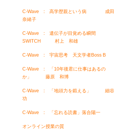
C-Wave : 高学歴親という病 成田
奈緒子
C-Wave : 遺伝子が目覚める瞬間
SWITCH 村上 和雄
C-Wave : 宇宙思考 天文学者Boss B
C-Wave : 「10年後君に仕事はあるの
か」 藤原 和博
C-Wave : 「地頭力を鍛える」 細谷
功
C-Wave : 「忘れる読書」落合陽一
オンライン授業の質