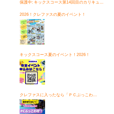
保護中: キックスコース第14回目のカリキュラ
ムはコチラ
2026！クレファスの夏のイベント！
キックスコース夏のイベント！2026！
クレファスに入ったなら「ＰＣぶっこわ
せ！」6月開催！