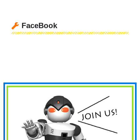
FaceBook