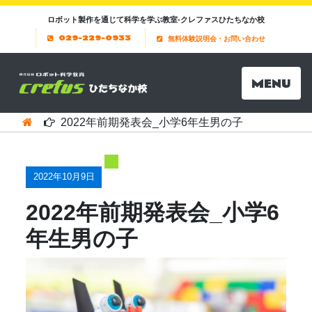
ロボット製作を通じて科学を学ぶ教室-クレファスひたちなか校
029-229-0933
無料体験説明会・お問い合わせ
MENU
2022年前期発表会_小学6年生男の子
2022年10月9日
2022年前期発表会_小学6
年生男の子