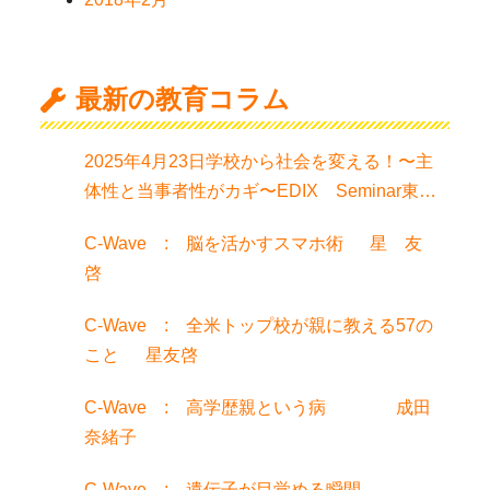
最新の教育コラム
2025年4月23日学校から社会を変える！〜主
体性と当事者性がカギ〜EDIX Seminar東京
でお話聞きました！
C-Wave : 脳を活かすスマホ術 星 友
啓
C-Wave : 全米トップ校が親に教える57の
こと 星友啓
C-Wave : 高学歴親という病 成田
奈緒子
C-Wave : 遺伝子が目覚める瞬間