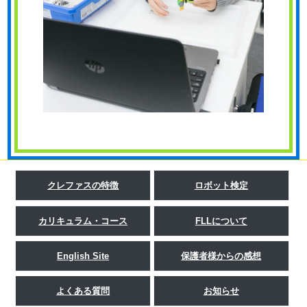
クレファスの特徴
ロボット検定
カリキュラム・コース
FLLについて
English Site
保護者様からの感想
よくある質問
お知らせ