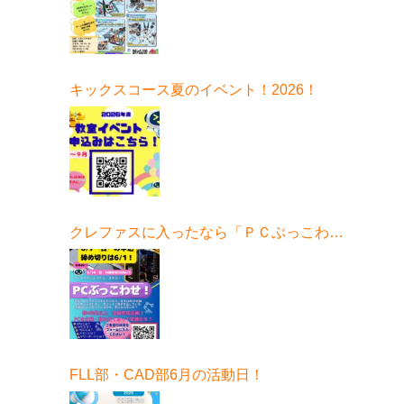
キックスコース夏のイベント！2026！
クレファスに入ったなら「ＰＣぶっこわ
せ！」6月開催！
FLL部・CAD部6月の活動日！