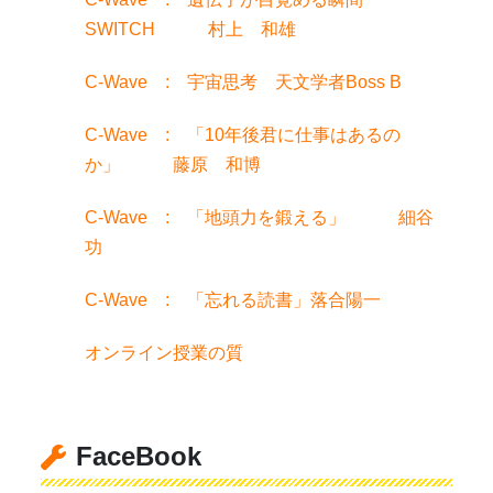
SWITCH 村上 和雄
C-Wave : 宇宙思考 天文学者Boss B
C-Wave : 「10年後君に仕事はあるの
か」 藤原 和博
C-Wave : 「地頭力を鍛える」 細谷
功
C-Wave : 「忘れる読書」落合陽一
オンライン授業の質
FaceBook