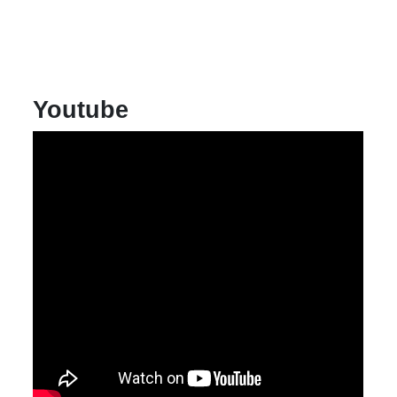
シ
ョ
ン
Youtube