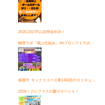
はこちら！
2026-2027FLL説明会8/16！
物理ラボ「飛ぶ仕組み」/AIプロンプトラボ始
まる！
保護中: キックスコース第14回目のカリキュラ
ムはコチラ
2026！クレファスの夏のイベント！