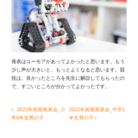
発表はユーモアがあってよかったと思います。もう
少し声が大きいと、もっとよくなると思います。競
技は、良かったところを先生に解説してもらったの
で、すごいところが分かってよかったです。
投
2022年前期発表会_小
2022年前期発表会_中学1
稿
学6年生男の子
年生男の子
ナ
ビ
ゲ
ー