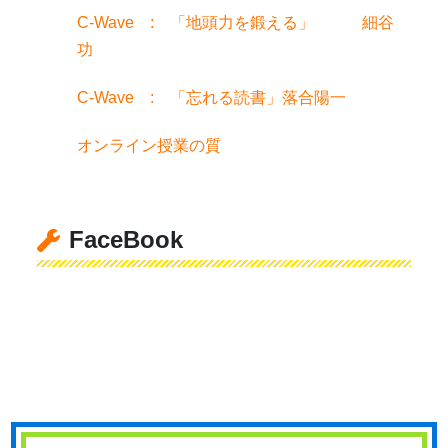
C-Wave : 「地頭力を鍛える」 細谷
功
C-Wave : 「忘れる読書」落合陽一
オンライン授業の質
FaceBook