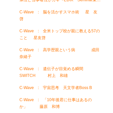
でお話聞きました！
C-Wave : 脳を活かすスマホ術 星 友
啓
C-Wave : 全米トップ校が親に教える57の
こと 星友啓
C-Wave : 高学歴親という病 成田
奈緒子
C-Wave : 遺伝子が目覚める瞬間
SWITCH 村上 和雄
C-Wave : 宇宙思考 天文学者Boss B
C-Wave : 「10年後君に仕事はあるの
か」 藤原 和博