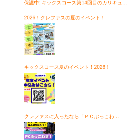
保護中: キックスコース第14回目のカリキュラ
ムはコチラ
2026！クレファスの夏のイベント！
キックスコース夏のイベント！2026！
クレファスに入ったなら「ＰＣぶっこわ
せ！」6月開催！