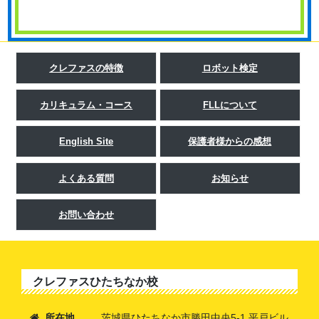
クレファスの特徴
ロボット検定
カリキュラム・コース
FLLについて
English Site
保護者様からの感想
よくある質問
お知らせ
お問い合わせ
クレファスひたちなか校
所在地
茨城県ひたちなか市勝田中央5-1 平戸ビル