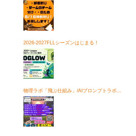
はこちら！
2026-2027FLLシーズンはじまる！
物理ラボ「飛ぶ仕組み」/AIプロンプトラボ始
まる！