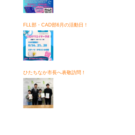
FLL部・CAD部6月の活動日！
ひたちなか市長へ表敬訪問！