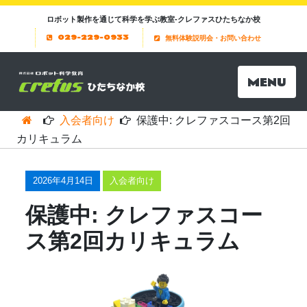
ロボット製作を通じて科学を学ぶ教室-クレファスひたちなか校
029-229-0933
無料体験説明会・お問い合わせ
MENU
入会者向け
保護中: クレファスコース第2回
カリキュラム
2026年4月14日
入会者向け
保護中: クレファスコー
ス第2回カリキュラム