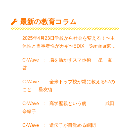
最新の教育コラム
2025年4月23日学校から社会を変える！〜主
体性と当事者性がカギ〜EDIX Seminar東京
でお話聞きました！
C-Wave : 脳を活かすスマホ術 星 友
啓
C-Wave : 全米トップ校が親に教える57の
こと 星友啓
C-Wave : 高学歴親という病 成田
奈緒子
C-Wave : 遺伝子が目覚める瞬間