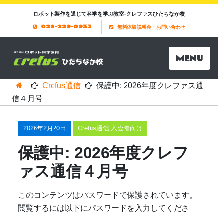
ロボット製作を通じて科学を学ぶ教室-クレファスひたちなか校
029-229-0933
無料体験説明会・お問い合わせ
MENU
Crefus通信
保護中: 2026年度クレファス通
信４月号
2026年2月20日
Crefus通信
,
入会者向け
保護中: 2026年度クレフ
ァス通信４月号
このコンテンツはパスワードで保護されています。
閲覧するには以下にパスワードを入力してくださ