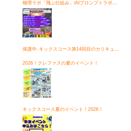
物理ラボ「飛ぶ仕組み」/AIプロンプトラボ始
まる！
保護中: キックスコース第14回目のカリキュラ
ムはコチラ
2026！クレファスの夏のイベント！
キックスコース夏のイベント！2026！