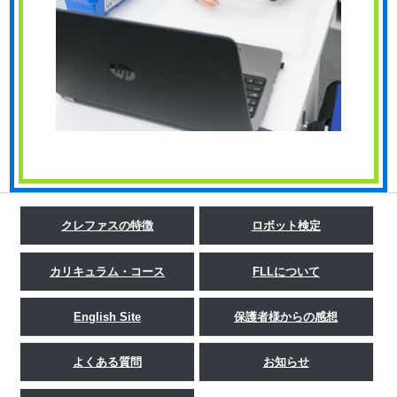
クレファスの特徴
ロボット検定
カリキュラム・コース
FLLについて
English Site
保護者様からの感想
よくある質問
お知らせ