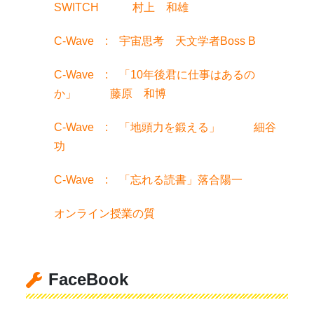
SWITCH 村上 和雄
C-Wave : 宇宙思考 天文学者Boss B
C-Wave : 「10年後君に仕事はあるの
か」 藤原 和博
C-Wave : 「地頭力を鍛える」 細谷
功
C-Wave : 「忘れる読書」落合陽一
オンライン授業の質
FaceBook