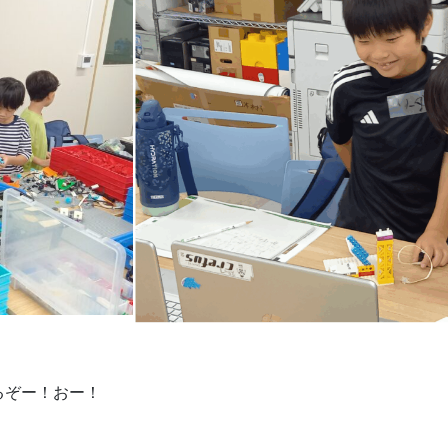
るぞー！おー！