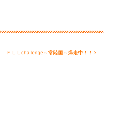
ＦＬＬchallenge～常陸国～爆走中！！