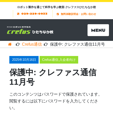
ロボット製作を通じて科学を学ぶ教室-クレファスひたちなか校
029-229-0933
無料体験説明会・お問い合わせ
MENU
Crefus通信
保護中: クレファス通信11月号
2025年10月16日
Crefus通信
,
入会者向け
保護中: クレファス通信
11月号
このコンテンツはパスワードで保護されています。
閲覧するには以下にパスワードを入力してくださ
い。