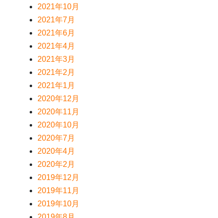
2021年10月
2021年7月
2021年6月
2021年4月
2021年3月
2021年2月
2021年1月
2020年12月
2020年11月
2020年10月
2020年7月
2020年4月
2020年2月
2019年12月
2019年11月
2019年10月
2019年8月