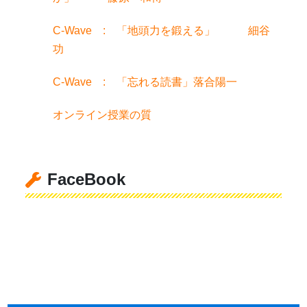
C-Wave : 「地頭力を鍛える」 細谷
功
C-Wave : 「忘れる読書」落合陽一
オンライン授業の質
FaceBook