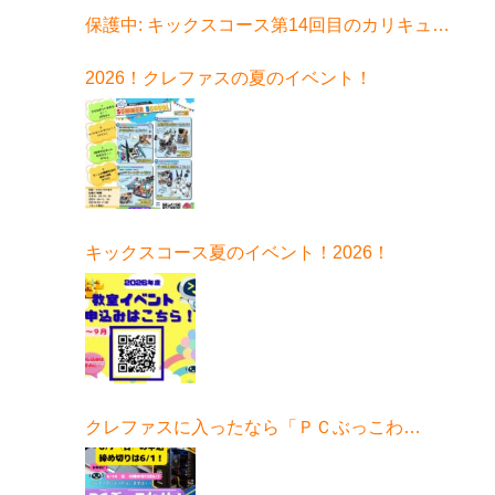
保護中: キックスコース第14回目のカリキュラ
ムはコチラ
2026！クレファスの夏のイベント！
キックスコース夏のイベント！2026！
クレファスに入ったなら「ＰＣぶっこわ
せ！」6月開催！