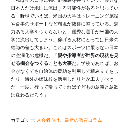
「私は今の日本に強い危機感を持っていて、優秀な
日本人だけ米国に流出する可能性があると思ってい
る。野球でいえば、米国の大学はトレーニング施設
や食事のサポートなど環境が抜群に整っている。魅
力ある大学をつくらないと、優秀な選手が米国の大
学に流出してしまう。稼げる人材にとっては日米の
給与の差も大きい。これはスポーツに限らない日本
の空洞化の危機だ」「
親や指導者が世界の現状を見
せる機会をつくることも大事
だ。学校であれば、お
金がなくても自治体の援助を利用して積み立てをし
たり、海外の姉妹校を活用したりとか工夫すべき
だ。一度、行って帰ってくれば子どもの意識と意欲
は変わるだろう」
カテゴリー:
入会者向け
、
最新の教育コラム