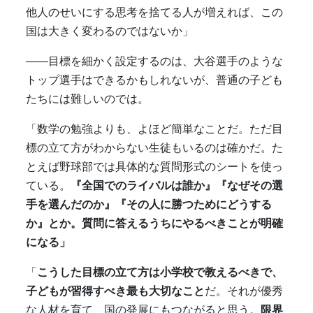
他人のせいにする思考を捨てる人が増えれば、この
国は大きく変わるのではないか」
――目標を細かく設定するのは、大谷選手のような
トップ選手はできるかもしれないが、普通の子ども
たちには難しいのでは。
「数学の勉強よりも、よほど簡単なことだ。ただ目
標の立て方がわからない生徒もいるのは確かだ。た
とえば野球部では具体的な質問形式のシートを使っ
ている。
『全国でのライバルは誰か』『なぜその選
手を選んだのか』『その人に勝つためにどうする
か』とか。質問に答えるうちにやるべきことが明確
になる」
「
こうした目標の立て方は小学校で教えるべきで、
子どもが習得すべき最も大切なこと
だ。それが優秀
な人材を育て、国の発展にもつながると思う。
限界