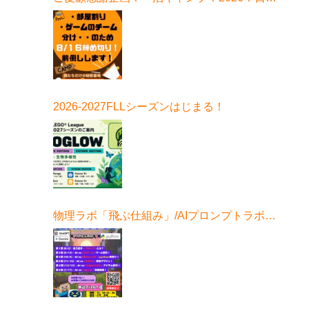
はこちら！
2026-2027FLLシーズンはじまる！
物理ラボ「飛ぶ仕組み」/AIプロンプトラボ始
まる！