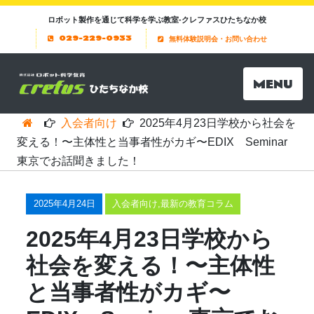
ロボット製作を通じて科学を学ぶ教室-クレファスひたちなか校
029-229-0933
無料体験説明会・お問い合わせ
MENU
入会者向け
2025年4月23日学校から社会を
変える！〜主体性と当事者性がカギ〜EDIX Seminar
東京でお話聞きました！
2025年4月24日
入会者向け
,
最新の教育コラム
2025年4月23日学校から
社会を変える！〜主体性
と当事者性がカギ〜