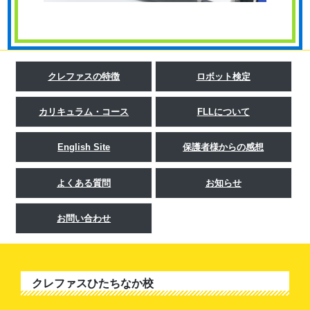
クレファスの特徴
ロボット検定
カリキュラム・コース
FLLについて
English Site
保護者様からの感想
よくある質問
お知らせ
お問い合わせ
クレファスひたちなか校