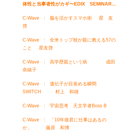
体性と当事者性がカギ〜EDIX SEMINAR東
京でお話聞きました！
C-Wave : 脳を活かすスマホ術 星 友
啓
C-Wave : 全米トップ校が親に教える57の
こと 星友啓
C-Wave : 高学歴親という病 成田
奈緒子
C-Wave : 遺伝子が目覚める瞬間
SWITCH 村上 和雄
C-Wave : 宇宙思考 天文学者Boss B
C-Wave : 「10年後君に仕事はあるの
か」 藤原 和博