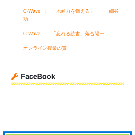
C-Wave : 「地頭力を鍛える」 細谷
功
C-Wave : 「忘れる読書」落合陽一
オンライン授業の質
FaceBook