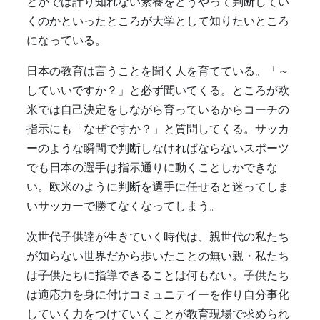
とかでは計り知れない素養をどうやって判断してい
くのかといったところが大学として知りたいところ
になっている。
日本の教育は言うことを聞く人を育てている。「～
していいですか？」と必ず聞いてくる。ところが欧
米では自己決定をしながら育っているからコーチの
指示にも「なぜですか？」と質問してくる。サッカ
ーのような瞬間で判断しなければならないスポーツ
でも日本の選手は指示通りに動くことしかできな
い。欧米のように判断を選手に任せると迷ってしま
いサッカーで勝てなくなってしまう。
次世代子供達が生きていく時代は、親世代の私たち
が知らない世界だから歩いたことの無い親・私たち
は子供たちに指導できることは何もない。子供たち
は適応力を身に付けコミュニテイーを作り自分事化
していく力をつけていくことが教育現場で求められ