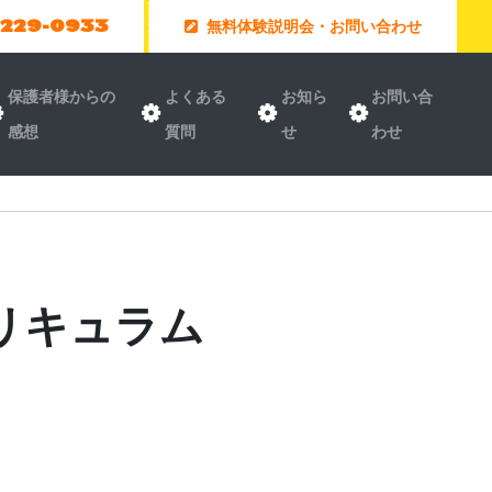
-229-0933
無料体験説明会・お問い合わせ
保護者様からの
よくある
お知ら
お問い合
感想
質問
せ
わせ
カリキュラム