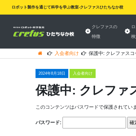
ロボット製作を通じて科学を学ぶ教室-クレファスひたちなか校
クレファスの
ロ
特徴
検
入会者向け
保護中: クレファスコ
2024年8月18日
入会者向け
保護中: クレファ
このコンテンツはパスワードで保護されてい
パスワード: