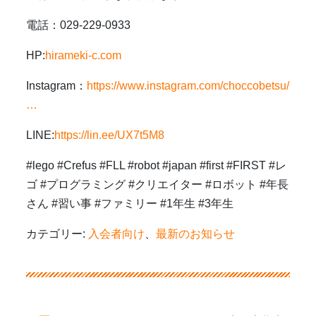
電話：029-229-0933
HP:
hirameki-c.com
Instagram：
https://www.instagram.com/choccobetsu/
…
LINE:
https://lin.ee/UX7t5M8
#lego
#Crefus
#FLL
#robot
#japan
#first
#FIRST
#レ
ゴ
#プログラミング
#クリエイター
#ロボット
#年長
さん
#習い事
#ファミリー
#1年生
#3年生
カテゴリー:
入会者向け
、
最新のお知らせ