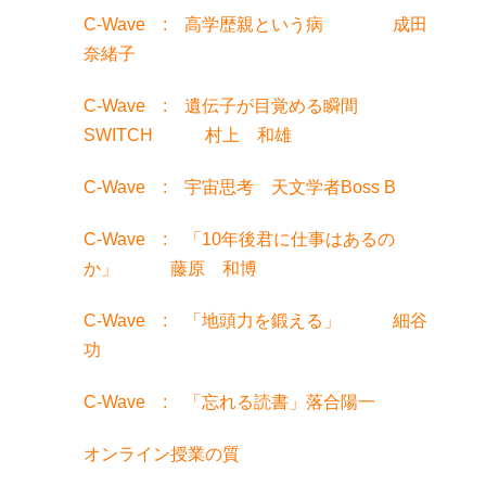
C-Wave : 高学歴親という病 成田
奈緒子
C-Wave : 遺伝子が目覚める瞬間
SWITCH 村上 和雄
C-Wave : 宇宙思考 天文学者Boss B
C-Wave : 「10年後君に仕事はあるの
か」 藤原 和博
C-Wave : 「地頭力を鍛える」 細谷
功
C-Wave : 「忘れる読書」落合陽一
オンライン授業の質