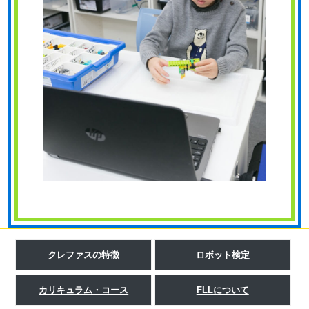
クレファスの特徴
ロボット検定
カリキュラム・コース
FLLについて