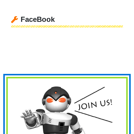
FaceBook