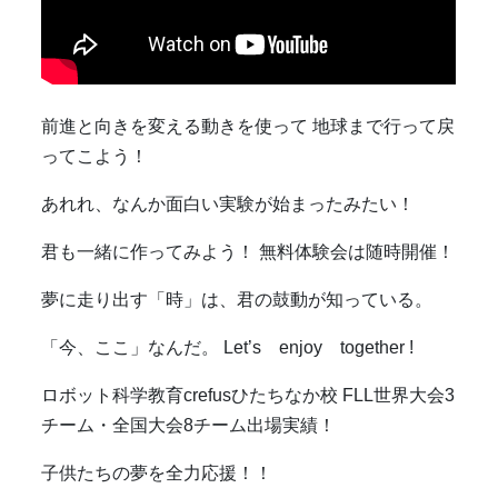
前進と向きを変える動きを使って 地球まで行って戻
ってこよう！
あれれ、なんか面白い実験が始まったみたい！
君も一緒に作ってみよう！ 無料体験会は随時開催！
夢に走り出す「時」は、君の鼓動が知っている。
「今、ここ」なんだ。 Let’s enjoy together !
ロボット科学教育
crefus
ひたちなか校
FLL
世界大会
3
チーム・全国大会
8
チーム出場実績！
子供たちの夢を全力応援！！