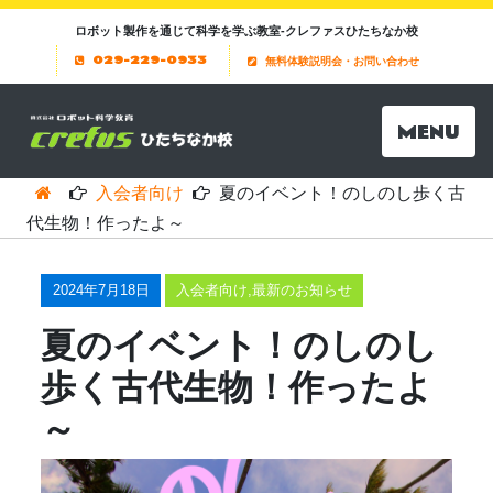
ロボット製作を通じて科学を学ぶ教室-クレファスひたちなか校
029-229-0933
無料体験説明会・お問い合わせ
MENU
入会者向け
夏のイベント！のしのし歩く古
代生物！作ったよ～
2024年7月18日
入会者向け
,
最新のお知らせ
夏のイベント！のしのし
歩く古代生物！作ったよ
～