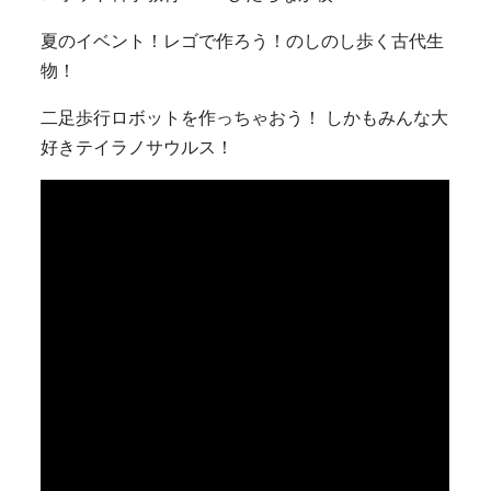
夏のイベント！レゴで作ろう！のしのし歩く古代生
物！
二足歩行ロボットを作っちゃおう！ しかもみんな大
好きテイラノサウルス！