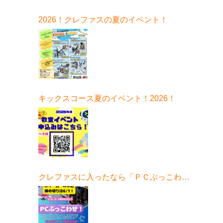
ムはコチラ
2026！クレファスの夏のイベント！
キックスコース夏のイベント！2026！
クレファスに入ったなら「ＰＣぶっこわ
せ！」6月開催！