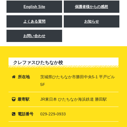
English Site
保護者様からの感想
よくある質問
お知らせ
お問い合わせ
クレファスひたちなか校
所在地
茨城県ひたちなか市勝田中央5-1 平戸ビル
5F
最寄駅
JR東日本 ひたちなか海浜鉄道 勝田駅
電話番号
029-229-0933