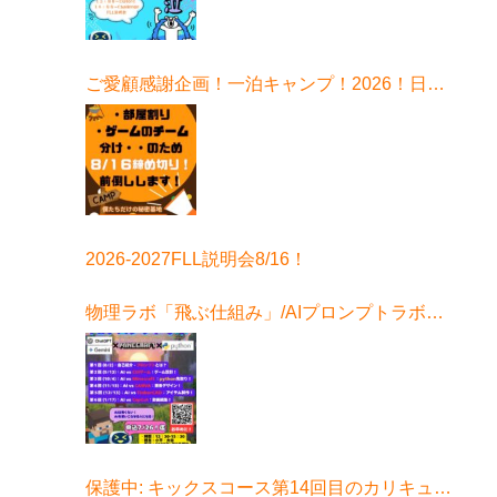
ご愛顧感謝企画！一泊キャンプ！2026！日程
はこちら！
2026-2027FLL説明会8/16！
物理ラボ「飛ぶ仕組み」/AIプロンプトラボ始
まる！
保護中: キックスコース第14回目のカリキュラ