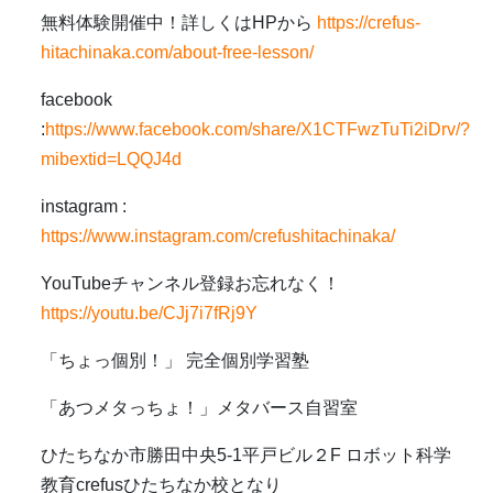
無料体験開催中！
詳しくはHPから
https://crefus-
hitachinaka.com/about-free-lesson/
facebook
:
https://www.facebook.com/share/X1CTFwzTuTi2iDrv/?
mibextid=LQQJ4d
instagram :
https://www.instagram.com/crefushitachinaka/
YouTubeチャンネル登録お忘れなく！
https://youtu.be/CJj7i7fRj9Y
「ちょっ個別！」 完全個別学習塾
「あつメタっちょ！」メタバース自習室
ひたちなか市勝田中央5-1平戸ビル２F ロボット科学
教育crefusひたちなか校となり