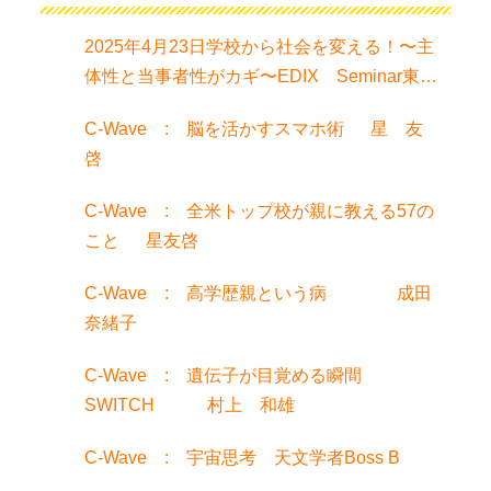
2025年4月23日学校から社会を変える！〜主
体性と当事者性がカギ〜EDIX Seminar東京
でお話聞きました！
C-Wave : 脳を活かすスマホ術 星 友
啓
C-Wave : 全米トップ校が親に教える57の
こと 星友啓
C-Wave : 高学歴親という病 成田
奈緒子
C-Wave : 遺伝子が目覚める瞬間
SWITCH 村上 和雄
C-Wave : 宇宙思考 天文学者Boss B