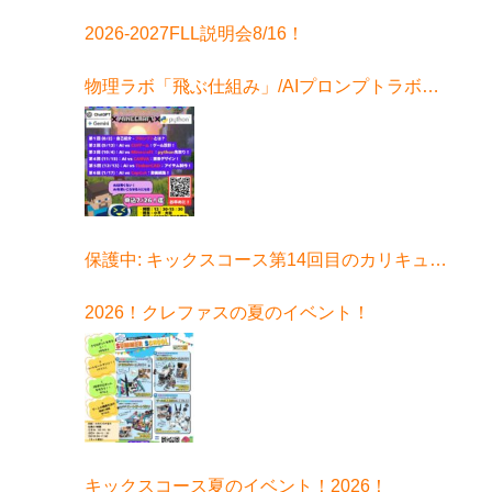
2026-2027FLL説明会8/16！
物理ラボ「飛ぶ仕組み」/AIプロンプトラボ始
まる！
保護中: キックスコース第14回目のカリキュラ
ムはコチラ
2026！クレファスの夏のイベント！
キックスコース夏のイベント！2026！